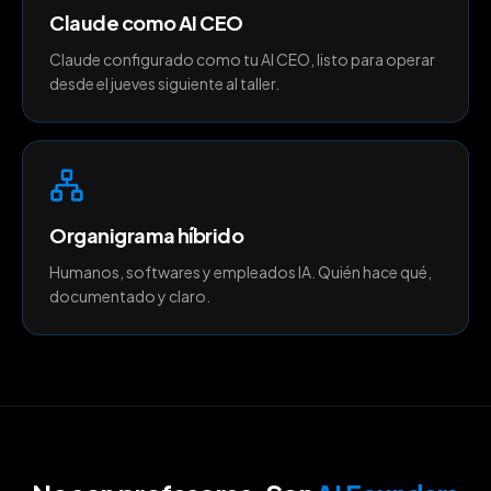
Claude como AI CEO
Claude configurado como tu AI CEO, listo para operar
desde el jueves siguiente al taller.
Organigrama híbrido
Humanos, softwares y empleados IA. Quién hace qué,
documentado y claro.