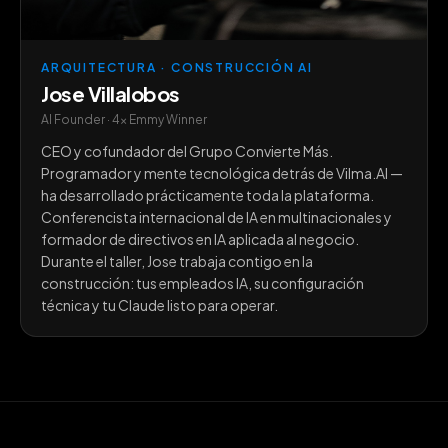
ARQUITECTURA · CONSTRUCCIÓN AI
Jose Villalobos
AI Founder · 4x Emmy Winner
CEO y cofundador del Grupo Convierte Más.
Programador y mente tecnológica detrás de Vilma.AI —
ha desarrollado prácticamente toda la plataforma.
Conferencista internacional de IA en multinacionales y
formador de directivos en IA aplicada al negocio.
Durante el taller, Jose trabaja contigo en la
construcción: tus empleados IA, su configuración
técnica y tu Claude listo para operar.