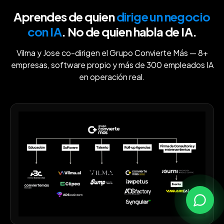
Aprendes de quien
dirige un negocio
con IA
. No de quien habla de IA.
Vilma y Jose co-dirigen el Grupo Convierte Más — 8+
empresas, software propio y más de 300 empleados IA
en operación real.