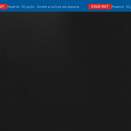
id · 10 junio · Únete a la lista de espera
Madrid · 10 junio · Ú
SOLD OUT