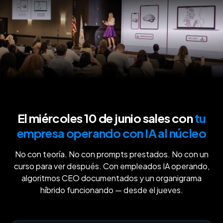
El miércoles 10 de junio sales con
tu
empresa operando con IA al núcleo
No con teoría. No con prompts prestados. No con un
curso para ver después. Con empleados IA operando,
algoritmos CEO documentados y un organigrama
híbrido funcionando — desde el jueves.