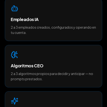
Empleados IA
2 a 3 empleados creados, configurados y operando en
tu cuenta.
Algoritmos CEO
2 a 3 algoritmos propios para decidir y anticipar — no
prompts prestados.