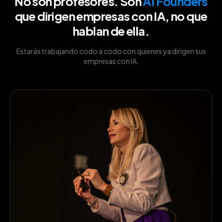
No son profesores. Son
AI Founders
que dirigen empresas con IA, no que
hablan de ella.
Estarás trabajando codo a codo con quienes ya dirigen sus
empresas con IA.